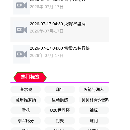
2026年-07月-17日
2026-07-17 04:30 火箭VS篮网
2026年-07月-17日
2026-07-17 04:00 雷霆VS独行侠
2026年-07月-17日
热门标签
查尔顿
拜年
火箭与湖人
意甲维罗纳
运动损伤
贝贝杯青少赛B组第2轮
雪花
U20世界杯
袖标
季军比分
罚款
球门