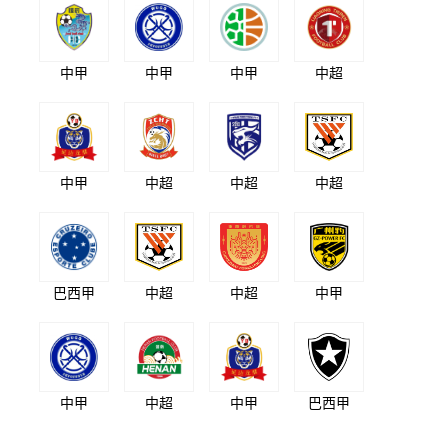
中甲
中甲
中甲
中超
中甲
中超
中超
中超
巴西甲
中超
中超
中甲
中甲
中超
中甲
巴西甲