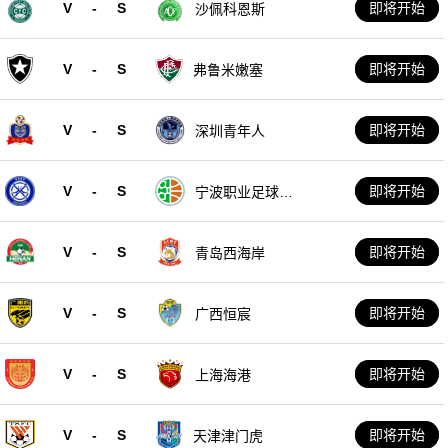
V
-
S
即将开始
沙佩科恩斯
V
-
S
即将开始
弗鲁米嫩塞
V
-
S
即将开始
深圳青年人
V
-
S
即将开始
宁波职业足球俱
乐部
V
-
S
即将开始
青岛西海岸
V
-
S
即将开始
广西恒宸
V
-
S
即将开始
上海海港
V
-
S
即将开始
天津津门虎