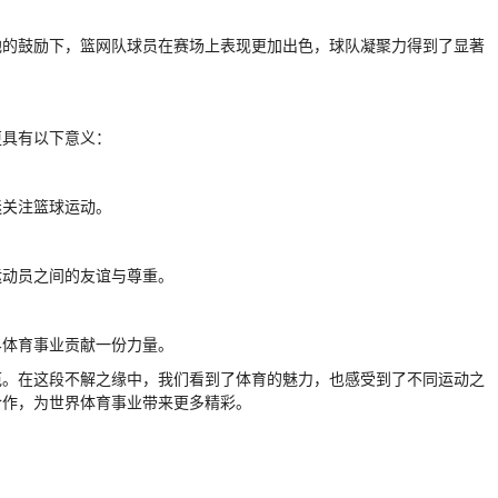
他的鼓励下，篮网队球员在赛场上表现更加出色，球队凝聚力得到了显著
更具有以下意义：
迷关注篮球运动。
运动员之间的友谊与尊重。
界体育事业贡献一份力量。
范。在这段不解之缘中，我们看到了体育的魅力，也感受到了不同运动之
合作，为世界体育事业带来更多精彩。