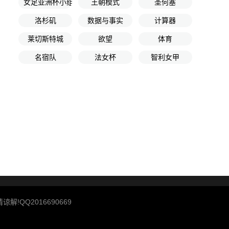
女足亚洲杯小组赛第1轮
王朝模式
圣何塞
洛杉矶
数据与事实
计算器
莱切斯特城
欲望
体育
名宿队
法女杯
智利女甲
QQ2016690669