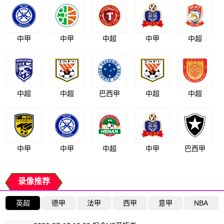
中甲
中甲
中超
中甲
中超
中超
中超
巴西甲
中超
中超
中甲
中甲
中超
中甲
巴西甲
录像推荐
英超
德甲
法甲
西甲
意甲
NBA