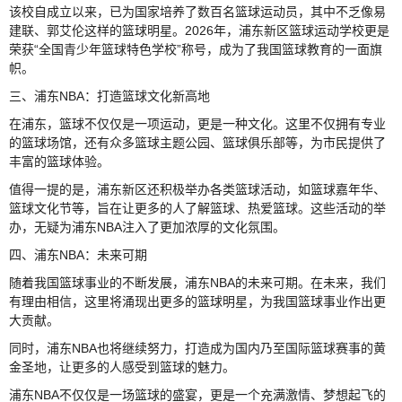
该校自成立以来，已为国家培养了数百名篮球运动员，其中不乏像易
建联、郭艾伦这样的篮球明星。2026年，浦东新区篮球运动学校更是
荣获“全国青少年篮球特色学校”称号，成为了我国篮球教育的一面旗
帜。
三、浦东NBA：打造篮球文化新高地
在浦东，篮球不仅仅是一项运动，更是一种文化。这里不仅拥有专业
的篮球场馆，还有众多篮球主题公园、篮球俱乐部等，为市民提供了
丰富的篮球体验。
值得一提的是，浦东新区还积极举办各类篮球活动，如篮球嘉年华、
篮球文化节等，旨在让更多的人了解篮球、热爱篮球。这些活动的举
办，无疑为浦东NBA注入了更加浓厚的文化氛围。
四、浦东NBA：未来可期
随着我国篮球事业的不断发展，浦东NBA的未来可期。在未来，我们
有理由相信，这里将涌现出更多的篮球明星，为我国篮球事业作出更
大贡献。
同时，浦东NBA也将继续努力，打造成为国内乃至国际篮球赛事的黄
金圣地，让更多的人感受到篮球的魅力。
浦东NBA不仅仅是一场篮球的盛宴，更是一个充满激情、梦想起飞的