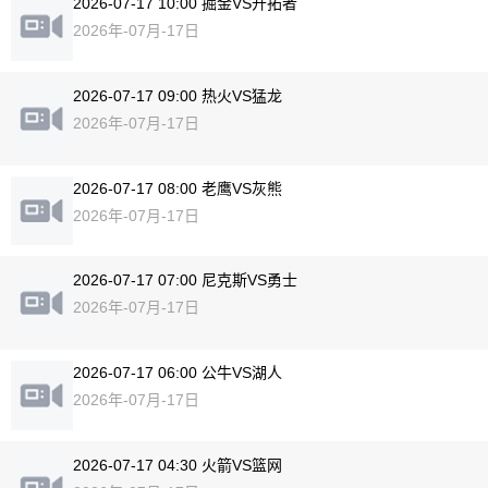
2026-07-17 10:00 掘金VS开拓者
2026年-07月-17日
2026-07-17 09:00 热火VS猛龙
2026年-07月-17日
2026-07-17 08:00 老鹰VS灰熊
2026年-07月-17日
2026-07-17 07:00 尼克斯VS勇士
2026年-07月-17日
2026-07-17 06:00 公牛VS湖人
2026年-07月-17日
2026-07-17 04:30 火箭VS篮网