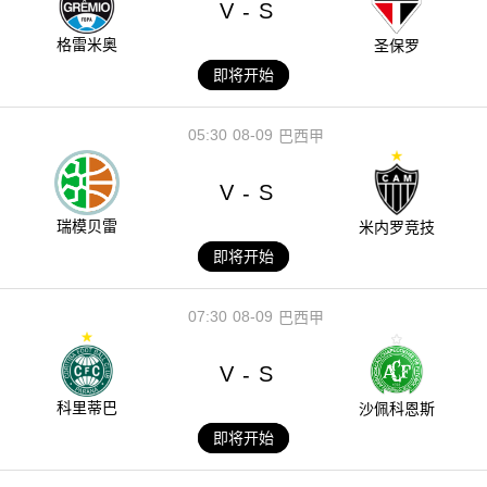
V
S
-
格雷米奥
圣保罗
即将开始
05:30
08-09
巴西甲
V
S
-
瑞模贝雷
米内罗竞技
即将开始
07:30
08-09
巴西甲
V
S
-
科里蒂巴
沙佩科恩斯
即将开始