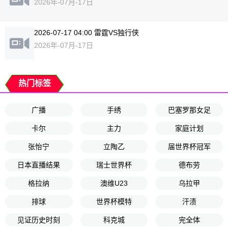
2026年-07月-17日
2026-07-17 04:00 雷霆VS独行侠
2026年-07月-17日
热门标签
广播
手绣
巴塞罗那女足
卡尔
主力
家庭计划
张怡宁
立陶乙
届世界杯冠军
日本直播结果
瑞士世界杯
德布劳
格拉纳
澳维U23
乌拉甲
排球
世界杯模特
汗渍
见证历史时刻
科克城
完全体