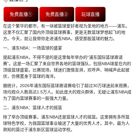
免费直播①
免费直播②
玩球直播
在这个繁华的都市，有一块被篮球爱好者视为圣地的地方——浦东。
这里不仅汇聚了国内外顶级篮球赛事，更是无数篮球梦想起飞的地
方。今天，就让我带你走进浦东NBA，感受那股篮球的魅力。
一、浦东NBA：一场篮球的盛宴
提起浦东NBA，不得不提的是这里每年举办的“浦东国际篮球邀请
赛”。这是一场汇聚了来自世界各地的篮球强队，包括NBA球星在内的
顶级篮球盛宴。比赛现场，球迷们激情澎湃，欢呼声、呐喊声此起彼
伏，仿佛置身于篮球的海洋。
据统计，2026年浦东国际篮球邀请赛吸引了超过30万球迷前来观赛，
场均观众人数高达1.5万人。如此庞大的观众群体，无疑让浦东NBA成
为了国内篮球赛事的一股强大力量。
二、浦东NBA：篮球人才的摇篮
除了举办顶级赛事，浦东NBA还是篮球人才的摇篮。这里拥有多所篮
球特色学校，为我国篮球事业输送了大量的优秀人才。其中，最为人
熟知的莫过于浦东新区篮球运动学校。