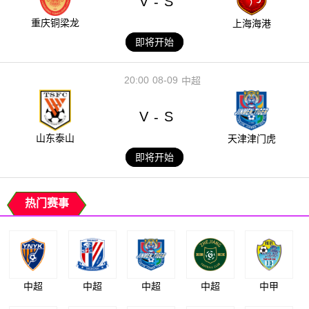
V
S
-
重庆铜梁龙
上海海港
即将开始
20:00
08-09
中超
V
S
-
山东泰山
天津津门虎
即将开始
热门赛事
中超
中超
中超
中超
中甲