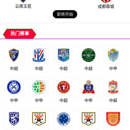
云南玉昆
成都蓉城
即将开始
热门赛事
中超
中超
中超
中超
中甲
中甲
中甲
中超
中甲
中超