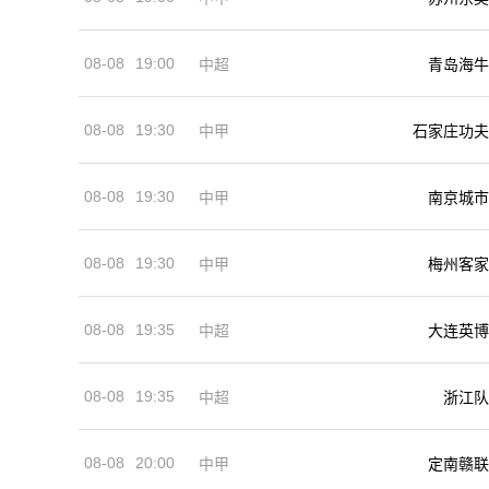
08-08
19:00
中超
青岛海牛
08-08
19:30
中甲
石家庄功夫
08-08
19:30
中甲
南京城市
08-08
19:30
中甲
梅州客家
08-08
19:35
中超
大连英博
08-08
19:35
中超
浙江队
08-08
20:00
中甲
定南赣联