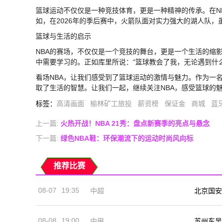
篮球运动不仅仅是一种竞技体育，更是一种精神的传承。在N
如，在2026年的季后赛中，火箭队面对实力强大的湖人队
篮球与生活的启示
NBA的赛场，不仅仅是一个竞技的舞台，更是一个生活的缩
中需要学习的。正如库里所说：“篮球教会了我，无论遇到什
看场NBA，让我们感受到了篮球运动的激情与魅力。作为一
取了生活的智慧。让我们一起，继续关注NBA，感受篮球的
标签
：
高清画面
榆林矿工旅投
薪资榜
保证金
商城
蓝
上一篇:
火热开战！NBA 21秀：盘点新赛季的亮点与悬念
下一篇:
绿色NBA鞋：环保潮流下的运动时尚风向标
推荐比赛
08-07
19:35
中超
北京国安
08-08
19:00
中甲
苏州东吴