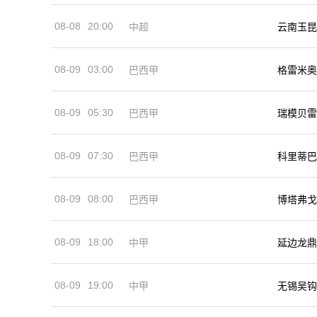
08-08
20:00
中超
云南玉昆
08-09
03:00
巴西甲
格雷米奥
08-09
05:30
巴西甲
瑞模贝雷
08-09
07:30
巴西甲
科里蒂巴
08-09
08:00
巴西甲
博塔弗戈
08-09
18:00
中甲
延边龙鼎
08-09
19:00
中甲
无锡吴钩