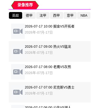
录像推荐
英超
德甲
法甲
西甲
意甲
NBA
2026-07-17 10:00 掘金VS开拓者
2026年-07月-17日
2026-07-17 09:00 热火VS猛龙
2026年-07月-17日
2026-07-17 08:00 老鹰VS灰熊
2026年-07月-17日
2026-07-17 07:00 尼克斯VS勇士
2026年-07月-17日
2026-07-17 06:00 公牛VS湖人