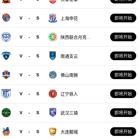
V
-
S
即将开始
上海申花
V
-
S
即将开始
陕西联合月亮泊
队
V
-
S
即将开始
南通支云
V
-
S
即将开始
佛山南狮
V
-
S
即将开始
辽宁铁人
V
-
S
即将开始
武汉三镇
V
-
S
即将开始
大连鲲城