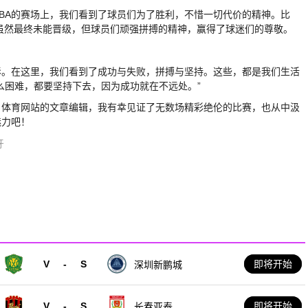
BA的赛场上，我们看到了球员们为了胜利，不惜一切代价的精神。比
，虽然最终未能晋级，但球员们顽强拼搏的精神，赢得了球迷们的尊敬。
影。在这里，我们看到了成功与失败，拼搏与坚持。这些，都是我们生活
么困难，都要坚持下去，因为成功就在不远处。”
名体育网站的文章编辑，我有幸见证了无数场精彩绝伦的比赛，也从中汲
魅力吧！
牙
V
-
S
即将开始
深圳新鹏城
V
-
S
即将开始
长春亚泰