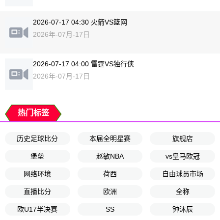
2026-07-17 04:30 火箭VS篮网
2026年-07月-17日
2026-07-17 04:00 雷霆VS独行侠
2026年-07月-17日
热门标签
历史足球比分
本届全明星赛
旗舰店
堡垒
赵敏NBA
vs皇马欧冠
网络环境
荷西
自由球员市场
直播比分
欧洲
全称
欧U17半决赛
SS
钟沐辰