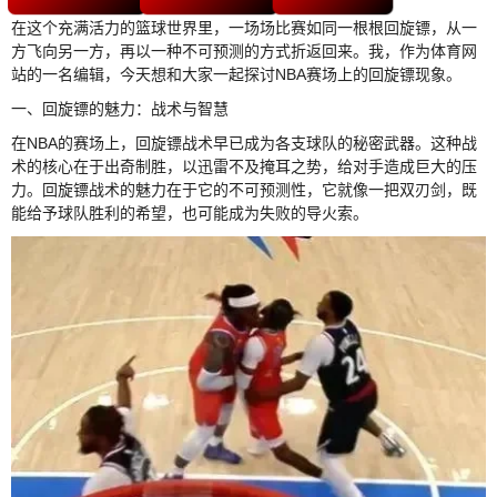
在这个充满活力的篮球世界里，一场场比赛如同一根根回旋镖，从一
方飞向另一方，再以一种不可预测的方式折返回来。我，作为体育网
站的一名编辑，今天想和大家一起探讨NBA赛场上的回旋镖现象。
一、回旋镖的魅力：战术与智慧
在NBA的赛场上，回旋镖战术早已成为各支球队的秘密武器。这种战
术的核心在于出奇制胜，以迅雷不及掩耳之势，给对手造成巨大的压
力。回旋镖战术的魅力在于它的不可预测性，它就像一把双刃剑，既
能给予球队胜利的希望，也可能成为失败的导火索。