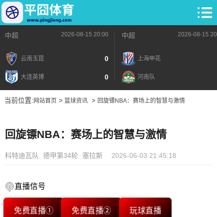
2026-08-15 20:00
2026-08-15 20
中超
中超
0
云南玉昆
上海申花
0
大连英博
河南队
当前位置:
>
>
网站首页
篮球资讯
回旋镖NBA：赛场上的智慧与激情
回旋镖NBA：赛场上的智慧与激情
科特迪瓦队
德甲第34轮
塞拉斯
2026-06-03 21:45:18
直播信号
免费直播①
免费直播②
玩球直播