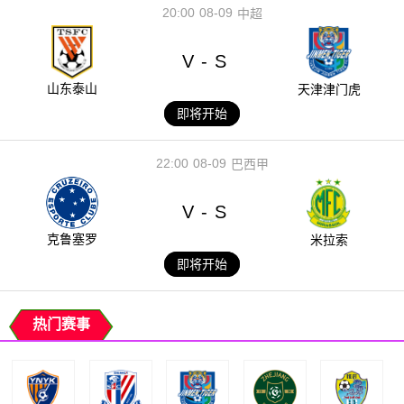
20:00
08-09
中超
V
S
-
山东泰山
天津津门虎
即将开始
22:00
08-09
巴西甲
V
S
-
克鲁塞罗
米拉索
即将开始
热门赛事