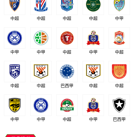
中超
中超
中超
中超
中甲
中甲
中甲
中超
中甲
中超
中超
中超
巴西甲
中超
中超
中甲
中甲
中超
中甲
巴西甲