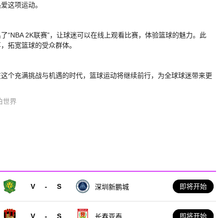
热爱这项运动。
了“NBA 2K联赛”，让球迷可以在线上观看比赛，体验篮球的魅力。此
事，拓宽篮球的受众群体。
在这个充满挑战与机遇的时代，篮球运动将继续前行，为全球球迷带来更
伯世界
V
-
S
即将开始
深圳新鹏城
V
-
S
即将开始
长春亚泰