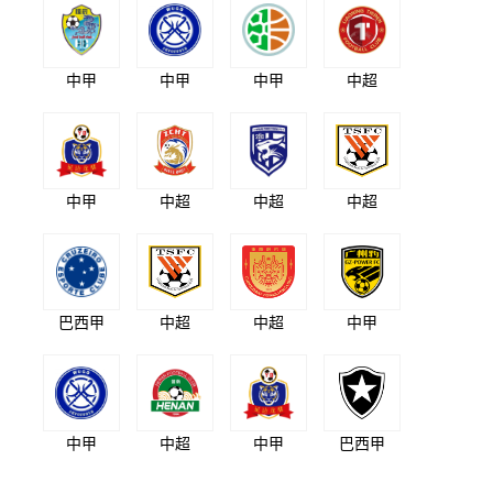
中甲
中甲
中甲
中超
中甲
中超
中超
中超
巴西甲
中超
中超
中甲
中甲
中超
中甲
巴西甲