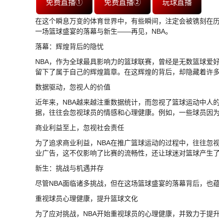
免费直播①
免费直播②
玩球直播
在这个瞬息万变的体育世界中，有些瞬间，注定会被镌刻在
一场篮球盛宴的落幕与新生——再见，NBA。
落幕：辉煌背后的隐忧
NBA，作为全球最具影响力的篮球联赛，曾经是无数篮球爱
留下了属于自己的辉煌篇章。在这辉煌的背后，却隐藏着许
数据驱动，忽视人的价值
近年来，NBA越来越注重数据统计，而忽视了篮球运动中人
据，往往会忽视球员的情感和心理健康。例如，一些球员因
商业利益至上，忽视社会责任
为了追求商业利益，NBA在推广篮球运动的过程中，往往忽
业广告，这不仅影响了比赛的流畅性，还让球迷对篮球产生
新生：挑战与机遇并存
尽管NBA面临诸多挑战，但在这场篮球盛宴的落幕背后，也
重视球员心理健康，提升篮球文化
为了应对挑战，NBA开始重视球员的心理健康，并致力于提