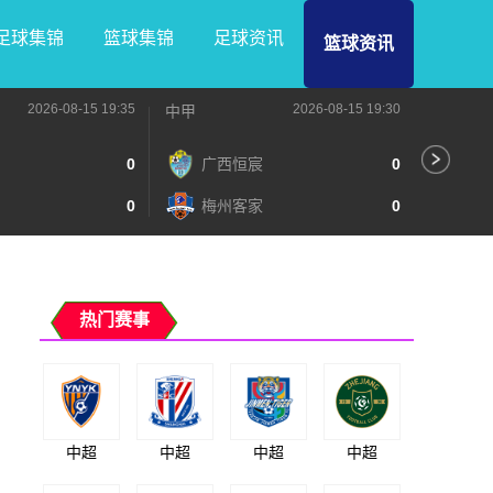
足球集锦
篮球集锦
足球资讯
篮球资讯
2026-08-15 19:35
2026-08-15 19:30
中甲
中甲
0
广西恒宸
0
无
0
梅州客家
0
广
热门赛事
中超
中超
中超
中超