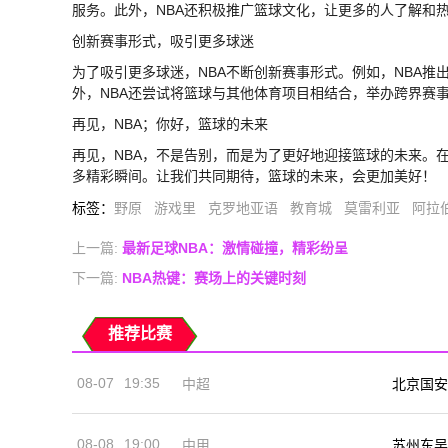
服务。此外，NBA还积极推广篮球文化，让更多的人了解和
创新赛事形式，吸引更多球迷
为了吸引更多球迷，NBA不断创新赛事形式。例如，NBA推出
外，NBA还尝试将篮球与其他体育项目相结合，举办跨界赛
再见，NBA；你好，篮球的未来
再见，NBA，不是告别，而是为了更好地迎接篮球的未来。
多精彩瞬间。让我们共同期待，篮球的未来，会更加美好！
标签
：
野原
游戏里
克罗地亚语
教育城
莫雷利亚
阿拉
上一篇:
最新足球NBA：激情碰撞，精彩纷呈
下一篇:
NBA热键：赛场上的关键时刻
推荐比赛
08-07
19:35
中超
北京国安
08-08
19:00
中甲
苏州东吴