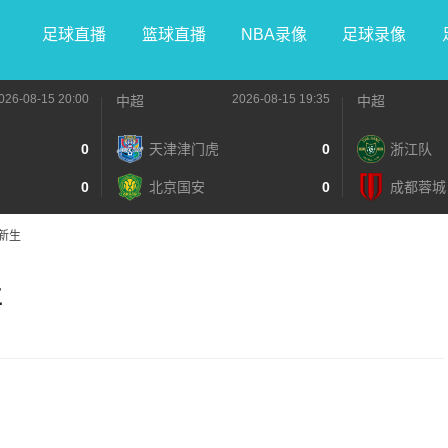
足球直播
篮球直播
NBA录像
足球录像
026-08-15 20:00
2026-08-15 19:35
中超
中超
0
天津津门虎
0
浙江队
0
北京国安
0
成都蓉城
新生
生