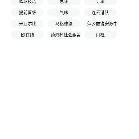
篮球技巧
忌讳
订单
提前晋级
气味
连云港队
米亚尔比
马格德堡
萍乡酷锐安源中学U15
欧在线
药港杯社会组第1轮
门框