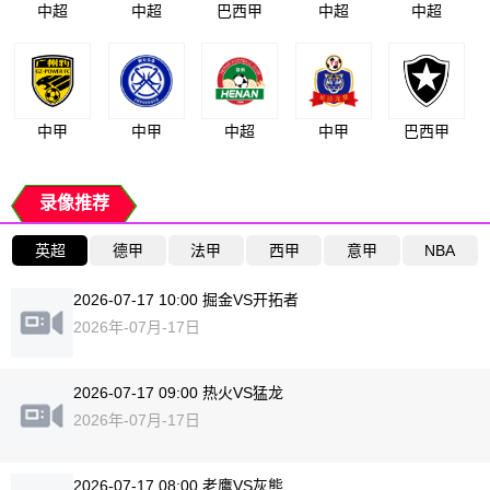
中超
中超
巴西甲
中超
中超
中甲
中甲
中超
中甲
巴西甲
录像推荐
英超
德甲
法甲
西甲
意甲
NBA
2026-07-17 10:00 掘金VS开拓者
2026年-07月-17日
2026-07-17 09:00 热火VS猛龙
2026年-07月-17日
2026-07-17 08:00 老鹰VS灰熊