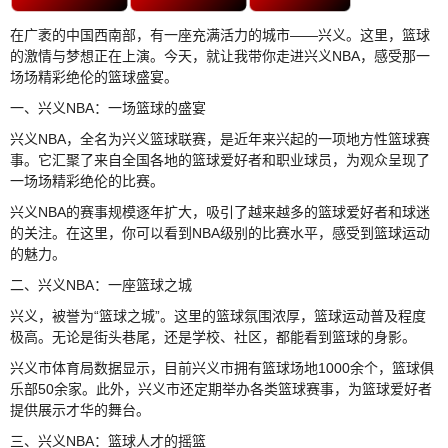
在广袤的中国西南部，有一座充满活力的城市——兴义。这里，篮球
的激情与梦想正在上演。今天，就让我带你走进兴义NBA，感受那一
场场精彩绝伦的篮球盛宴。
一、兴义NBA：一场篮球的盛宴
兴义NBA，全名为兴义篮球联赛，是近年来兴起的一项地方性篮球赛
事。它汇聚了来自全国各地的篮球爱好者和职业球员，为观众呈现了
一场场精彩绝伦的比赛。
兴义NBA的赛事规模逐年扩大，吸引了越来越多的篮球爱好者和球迷
的关注。在这里，你可以看到NBA级别的比赛水平，感受到篮球运动
的魅力。
二、兴义NBA：一座篮球之城
兴义，被誉为“篮球之城”。这里的篮球氛围浓厚，篮球运动普及程度
极高。无论是街头巷尾，还是学校、社区，都能看到篮球的身影。
兴义市体育局数据显示，目前兴义市拥有篮球场地1000余个，篮球俱
乐部50余家。此外，兴义市还定期举办各类篮球赛事，为篮球爱好者
提供展示才华的舞台。
三、兴义NBA：篮球人才的摇篮