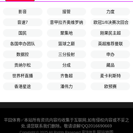
影音
接管
力度
音速7
意甲拉齐奥维罗纳
欧冠1/8决赛次回合
国民
聚集地
刚果民主超
各国申办团队
篮球之巅
英超推荐曼联
数据控
三分投射
申办
贡纳尔松
分成
藏品
世界杯直播
齐鲁超
麦卡利斯特
香港星途
潘伟力
欧预赛
平囧体育✅本站所有资讯内容均收集于互联网,如有侵权内容或不妥之
处,请您联系我们删除。敬请谅解!QQ2016690669
网站地图
Copyright © 2025 All Rights Reserved 富饶体育