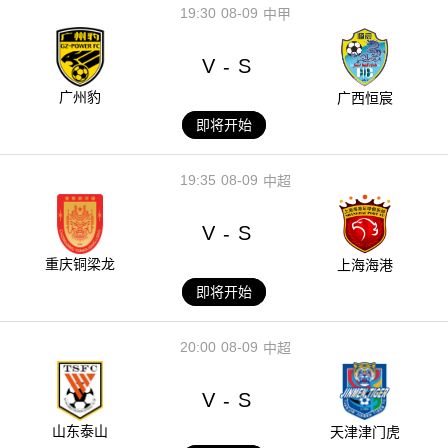
19:30
08-09
中甲
V
S
-
广州豹
广西恒宸
即将开始
19:35
08-09
中超
V
S
-
重庆铜梁龙
上海海港
即将开始
20:00
08-09
中超
V
S
-
山东泰山
天津津门虎