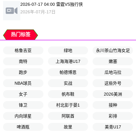
2026-07-17 04:00 雷霆VS独行侠
2026年-07月-17日
热门标签
格鲁吉亚
绿地
永川茶山竹海女足
南特
上海海港U17
嫩塞
跑步
帕德博恩
瓜地马拉
NBA球员
实战
这些外号
女子
帆布鞋
2026美洲
锋卫
村北彭于晏1
接种
内向球星
阿联酋
彩排
啤酒瓶
故里
美青U17