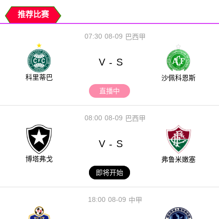
推荐比赛
07:30
08-09
巴西甲
V
S
-
科里蒂巴
沙佩科恩斯
直播中
08:00
08-09
巴西甲
V
S
-
博塔弗戈
弗鲁米嫩塞
即将开始
18:00
08-09
中甲