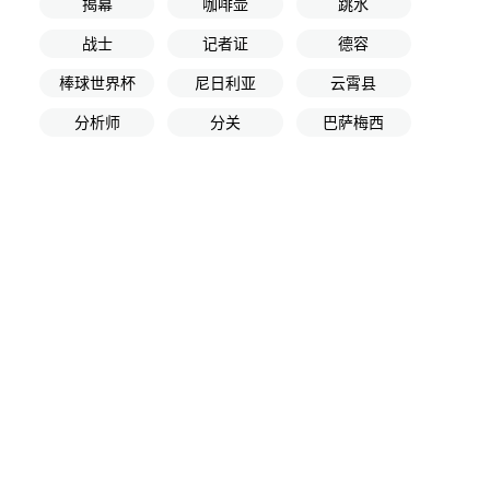
揭幕
咖啡壶
跳水
战士
记者证
德容
棒球世界杯
尼日利亚
云霄县
分析师
分关
巴萨梅西