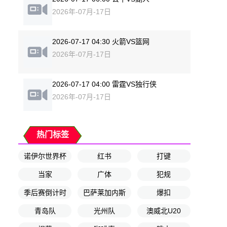
2026年-07月-17日
2026-07-17 04:30 火箭VS篮网
2026年-07月-17日
2026-07-17 04:00 雷霆VS独行侠
2026年-07月-17日
热门标签
诺伊尔世界杯
红书
打键
当家
广体
犯规
季后赛倒计时
巴萨莱加内斯
爆扣
青岛队
光州队
澳威北U20