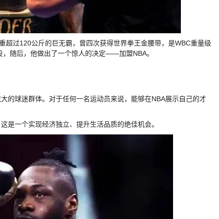
重超过120公斤的巨无霸，曾四次获得世界拳王金腰带，是WBC重量级
役，随后，他做出了一个惊人的决定——加盟NBA。
庞大的球迷群体。对于任何一名运动员来说，能够在NBA展示自己的才
，这是一个实现经济独立、提升生活品质的绝佳机会。