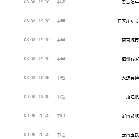
08-08
19:00
中超
青岛海牛
08-08
19:30
中甲
石家庄功夫
08-08
19:30
中甲
南京城市
08-08
19:30
中甲
梅州客家
08-08
19:35
中超
大连英博
08-08
19:35
中超
浙江队
08-08
20:00
中甲
定南赣联
08-08
20:00
中超
云南玉昆