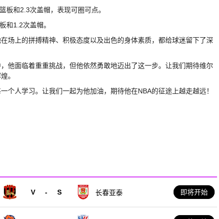
8个篮板和2.3次盖帽，表现可圈可点。
篮板和1.2次盖帽。
他在场上的拼搏精神、积极态度以及出色的身体素质，都给球迷留下了深
中，他面临着重重挑战，但他依然勇敢地迈出了这一步。让我们期待维尔
辉煌。
一个人学习。让我们一起为他加油，期待他在NBA的征途上越走越远！
V
-
S
即将开始
长春亚泰