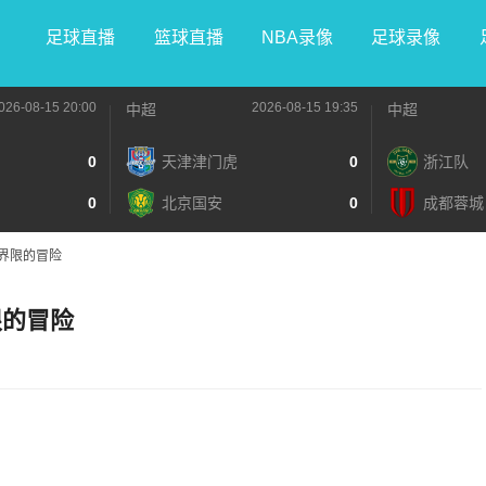
足球直播
篮球直播
NBA录像
足球录像
026-08-15 20:00
2026-08-15 19:35
中超
中超
0
天津津门虎
0
浙江队
0
北京国安
0
成都蓉城
界限的冒险
限的冒险