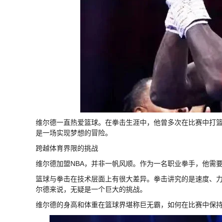
维尔德一直热爱篮球。在拳击生涯中，他曾多次在比赛中打篮
是一场实现梦想的冒险。
跨越体育界限的挑战
维尔德加盟NBA，并非一帆风顺。作为一名职业拳手，他需
篮球与拳击在技术层面上有很大差异。拳击讲究的是速度、
尔德来说，无疑是一个巨大的挑战。
维尔德的身高和体重在篮球界堪称巨无霸，如何在比赛中保