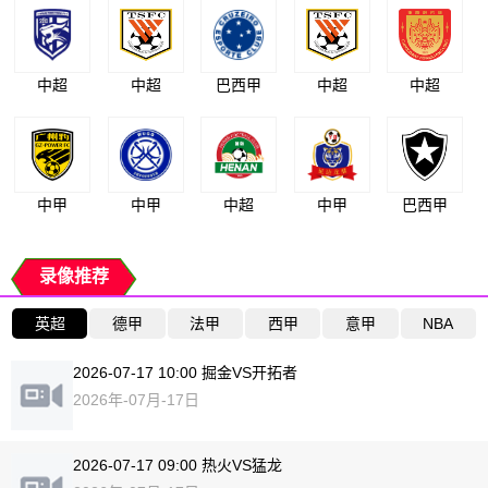
中超
中超
巴西甲
中超
中超
中甲
中甲
中超
中甲
巴西甲
录像推荐
英超
德甲
法甲
西甲
意甲
NBA
2026-07-17 10:00 掘金VS开拓者
2026年-07月-17日
2026-07-17 09:00 热火VS猛龙