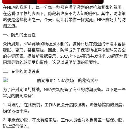
在NBA的赛场上，每一分每一秒都充满了激烈的对抗和紧张的氛围。
在这看似平静的表面下，隐藏着许多不为人知的秘密。其中，防潮策
略便是这些秘密之一。今天，就让我带你一探究竟，NBA赛场上的防
潮之道。
一、防潮的重要性
众所周知，NBA赛场的地板是木制的，这种材质在潮湿的环境中容易
膨胀、变形，甚至腐烂。因此，防潮成为了保障地板寿命和球员安全
的关键因素。据最新数据显示，2019年NBA赛场共发生约50起因地板
问题导致的球员受伤事件，这足以说明防潮的重要性。
二、专业的防潮设备
为了应对潮湿的挑战，NBA赛场配备了专业的防潮设备。以下是一些
常见的防潮设备：
1. 除湿机：在比赛前，工作人员会开启除湿机，降低场馆内的湿度，
确保地板干燥。
2. 地板保护膜：在比赛结束后，工作人员会为地板覆盖一层保护膜，
防止湿气侵入。