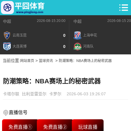
2026-08-15 20:00
2026-08-15 20
中超
中超
0
云南玉昆
上海申花
0
大连英博
河南队
当前位置:
>
>
网站首页
篮球资讯
防潮策略：NBA赛场上的秘密武器
防潮策略：NBA赛场上的秘密武器
卡塔尔联
比利亚雷亚尔
卡罗尔
2026-06-03 19:26:07
直播信号
免费直播①
免费直播②
玩球直播