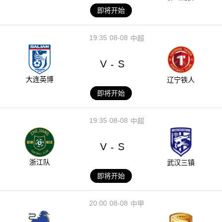
即将开始
19:35
08-08
中超
V
S
-
大连英博
辽宁铁人
即将开始
19:35
08-08
中超
V
S
-
浙江队
武汉三镇
即将开始
20:00
08-08
中甲