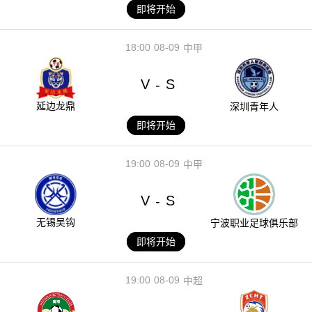
即将开始
18:00
08-09
中甲
V
S
-
延边龙鼎
深圳青年人
即将开始
19:00
08-09
中甲
V
S
-
无锡吴钩
宁波职业足球俱乐部
即将开始
19:00
08-09
中超