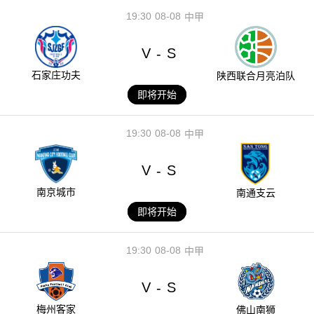
19:30
08-08
中甲
V
S
-
石家庄功夫
陕西联合月亮泊队
即将开始
19:30
08-08
中甲
V
S
-
南京城市
南通支云
即将开始
19:30
08-08
中甲
V
S
-
梅州客家
佛山南狮