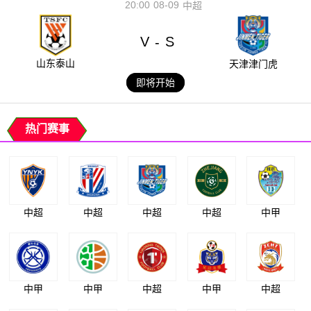
20:00
08-09
中超
V
S
-
山东泰山
天津津门虎
即将开始
热门赛事
中超
中超
中超
中超
中甲
中甲
中甲
中超
中甲
中超