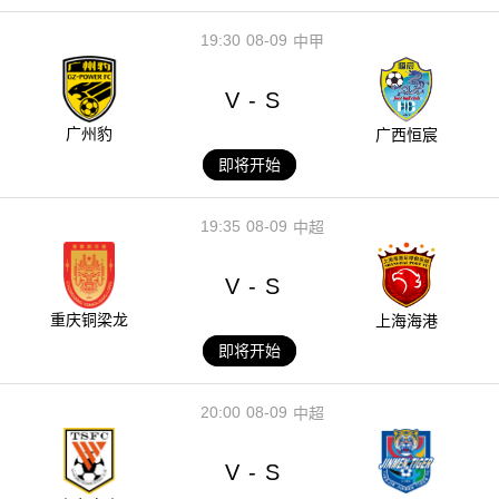
19:30
08-09
中甲
V
S
-
广州豹
广西恒宸
即将开始
19:35
08-09
中超
V
S
-
重庆铜梁龙
上海海港
即将开始
20:00
08-09
中超
V
S
-