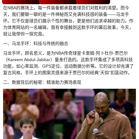
在NBA的赛场上，每一件装备都承载着球员们对胜利的渴望。而今
天，我们要聊一聊的是一件神秘而又充满科技感的装备——马龙手
环。它不仅是球员们展示个性的舞台，更是他们追求卓越的助力。作
为体育网站的一名编辑，我有幸接触到这款手环的幕后故事，今天，
就让我带你一探究竟。
一、马龙手环：科技与传统的融合
马龙手环，顾名思义，是为NBA传奇球星卡里姆·阿卜杜尔-贾巴尔
（Kareem Abdul-Jabbar）量身打造的。这款手环集成了多项高科技
功能，如心率监测、GPS定位、运动数据分析等。它的设计却充满了
复古风格，手环上的图案灵感来源于贾巴尔的经典“天钩”扣篮动作。
二、数据背后的秘密：精准助力赛场表现