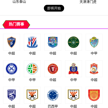
山东泰山
天津津门虎
即将开始
热门赛事
中超
中超
中超
中超
中甲
中甲
中甲
中超
中甲
中超
中超
中超
巴西甲
中超
中超