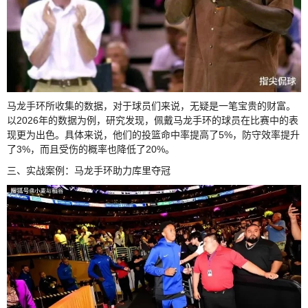
马龙手环所收集的数据，对于球员们来说，无疑是一笔宝贵的财富。
以2026年的数据为例，研究发现，佩戴马龙手环的球员在比赛中的表
现更为出色。具体来说，他们的投篮命中率提高了5%，防守效率提升
了3%，而且受伤的概率也降低了20%。
三、实战案例：马龙手环助力库里夺冠