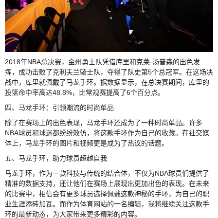
2018年NBA总决赛，金州勇士队凭借库里和克莱·汤普森的出色发
挥，成功击败了克利夫兰骑士队，夺得了队史第5个总冠军。在这场决
战中，库里就佩戴了马龙手环。据数据显示，在总决赛期间，库里的
投篮命中率高达48.8%，比常规赛提高了6个百分点。
四、马龙手环：引领潮流的时尚单品
除了在赛场上的出色表现，马龙手环还成为了一种时尚单品。许多
NBA球员和球迷都纷纷效仿，将这款手环作为自己的收藏。在社交媒
体上，马龙手环的图片和视频更是成为了热议的话题。
五、马龙手环，助力球员超越自我
马龙手环，作为一款科技与传统的结合体，不仅为NBA球员们提供了
精准的数据支持，还让他们在赛场上展现出更加出色的表现。在未来
的比赛中，相信会有更多球员选择佩戴这款神秘的手环，为自己的职
业生涯添砖加瓦。而作为体育网站的一名编辑，我将继续关注这款手
环的最新动态，为大家带来更多精彩的内容。