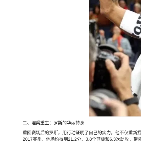
二、涅槃重生：罗斯的华丽转身
重回赛场后的罗斯，用行动证明了自己的实力。他不仅重新找
2017赛季，他场均得到21.2分、3.8个篮板和6.3次助攻