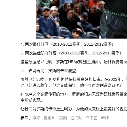
4. 两次最佳阵容（2010-2011赛季、2011-2012赛季）
5. 两次最佳防守阵容（2011-2012赛季、2012-2013赛季）
这些数据足以证明，罗斯在NBA的职业生涯中，始终保持着
四、玫瑰再绽：罗斯的未来展望
虽然已经33岁，但罗斯仍然保持着良好的状态。在2023年
涯已经进入暮年，但谁又能保证，他不会再次创造奇迹呢？
在NBA这个充满传奇的地方，罗斯的归来无疑为篮球世界带
定能够实现。
让我们为罗斯的传奇重生喝彩，为他的未来送上最美好的祝
标签
：
电视
奥地利
美颜
江门队
乌干乙
新疆