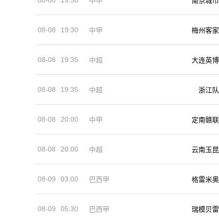
中甲
南京城市
08-08
19:30
中甲
梅州客家
08-08
19:35
中超
大连英博
08-08
19:35
中超
浙江队
08-08
20:00
中甲
定南赣联
08-08
20:00
中超
云南玉昆
08-09
03:00
巴西甲
格雷米奥
08-09
05:30
巴西甲
瑞模贝雷