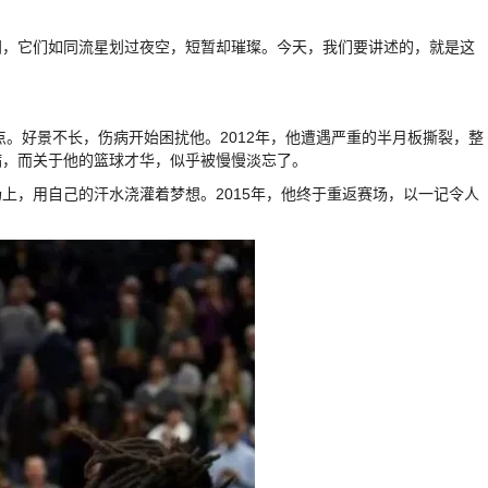
间，它们如同流星划过夜空，短暂却璀璨。今天，我们要讲述的，就是这
焦点。好景不长，伤病开始困扰他。2012年，他遭遇严重的半月板撕裂，整
病，而关于他的篮球才华，似乎被慢慢淡忘了。
上，用自己的汗水浇灌着梦想。2015年，他终于重返赛场，以一记令人