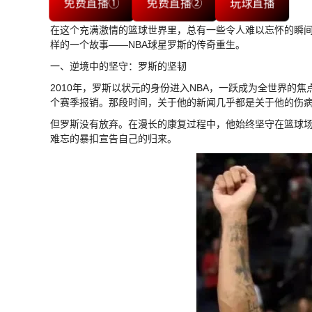
免费直播①
免费直播②
玩球直播
在这个充满激情的篮球世界里，总有一些令人难以忘怀的瞬
样的一个故事——NBA球星罗斯的传奇重生。
一、逆境中的坚守：罗斯的坚韧
2010年，罗斯以状元的身份进入NBA，一跃成为全世界的
个赛季报销。那段时间，关于他的新闻几乎都是关于他的伤
但罗斯没有放弃。在漫长的康复过程中，他始终坚守在篮球场
难忘的暴扣宣告自己的归来。