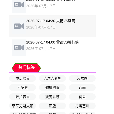
2026年-07月-17日
2026-07-17 04:30 火箭VS篮网
2026年-07月-17日
2026-07-17 04:00 雷霆VS独行侠
2026年-07月-17日
热门标签
重点培养
吉尔吉斯坦
波尔图
平罗县
勾肩搭背
吞面
萨拉森人
疲劳系统
初盘
菲尼克斯太阳
正版
肯塔基州