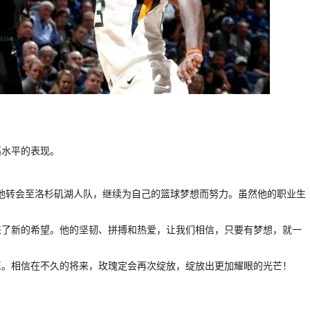
高水平的表现。
，他转会至洛杉矶湖人队，继续为自己的篮球梦想而努力。虽然他的职业生
来了新的希望。他的坚韧、拼搏和热爱，让我们相信，只要有梦想，就一
愿。相信在不久的将来，玫瑰定会再次绽放，绽放出更加耀眼的光芒！