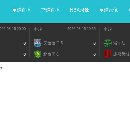
足球直播
篮球直播
NBA录像
足球录像
026-08-15 20:00
2026-08-15 19:35
中超
中超
0
天津津门虎
0
浙江队
0
北京国安
0
成都蓉城
续