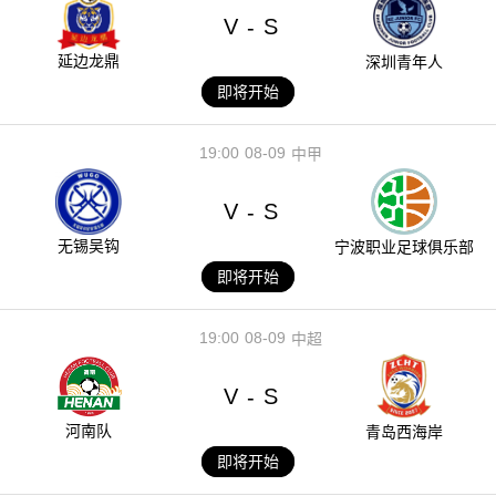
V
S
-
延边龙鼎
深圳青年人
即将开始
19:00
08-09
中甲
V
S
-
无锡吴钩
宁波职业足球俱乐部
即将开始
19:00
08-09
中超
V
S
-
河南队
青岛西海岸
即将开始