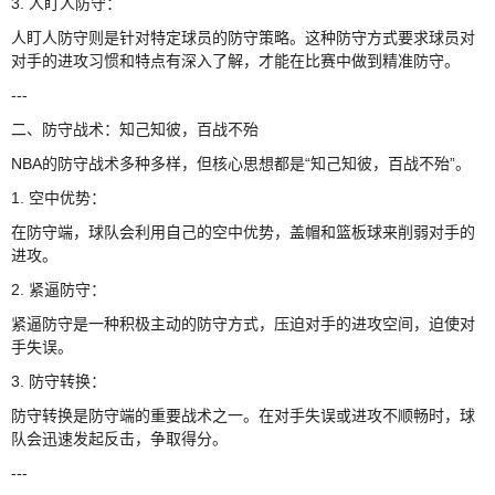
3. 人盯人防守：
人盯人防守则是针对特定球员的防守策略。这种防守方式要求球员对
对手的进攻习惯和特点有深入了解，才能在比赛中做到精准防守。
---
二、防守战术：知己知彼，百战不殆
NBA的防守战术多种多样，但核心思想都是“知己知彼，百战不殆”。
1. 空中优势：
在防守端，球队会利用自己的空中优势，盖帽和篮板球来削弱对手的
进攻。
2. 紧逼防守：
紧逼防守是一种积极主动的防守方式，压迫对手的进攻空间，迫使对
手失误。
3. 防守转换：
防守转换是防守端的重要战术之一。在对手失误或进攻不顺畅时，球
队会迅速发起反击，争取得分。
---