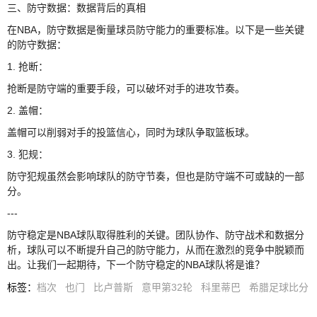
三、防守数据：数据背后的真相
在NBA，防守数据是衡量球员防守能力的重要标准。以下是一些关键
的防守数据：
1. 抢断：
抢断是防守端的重要手段，可以破坏对手的进攻节奏。
2. 盖帽：
盖帽可以削弱对手的投篮信心，同时为球队争取篮板球。
3. 犯规：
防守犯规虽然会影响球队的防守节奏，但也是防守端不可或缺的一部
分。
---
防守稳定是NBA球队取得胜利的关键。团队协作、防守战术和数据分
析，球队可以不断提升自己的防守能力，从而在激烈的竞争中脱颖而
出。让我们一起期待，下一个防守稳定的NBA球队将是谁？
标签
：
档次
也门
比卢普斯
意甲第32轮
科里蒂巴
希腊足球比分