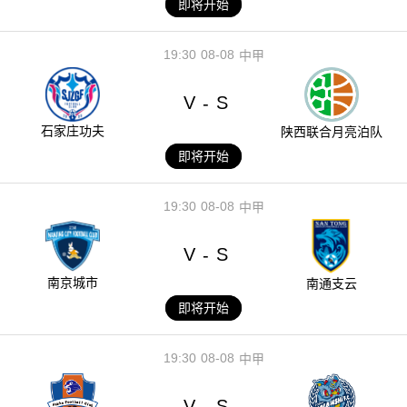
即将开始
19:30
08-08
中甲
V
S
-
石家庄功夫
陕西联合月亮泊队
即将开始
19:30
08-08
中甲
V
S
-
南京城市
南通支云
即将开始
19:30
08-08
中甲
V
S
-