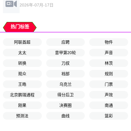
2026年-07月-17日
热门标签
阿联酋超
应聘
物件
太太
意甲第20轮
声音
转换
刀叔
林茨
观众
裆部
规则
王皓
乌克兰
门票
北京鹏瑞通程
得分后卫
声效
刚果
决赛圈
南通
预测法
曲线
篮彩