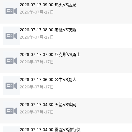
2026-07-17 09:00 热火VS猛龙
2026年-07月-17日
2026-07-17 08:00 老鹰VS灰熊
2026年-07月-17日
2026-07-17 07:00 尼克斯VS勇士
2026年-07月-17日
2026-07-17 06:00 公牛VS湖人
2026年-07月-17日
2026-07-17 04:30 火箭VS篮网
2026年-07月-17日
2026-07-17 04:00 雷霆VS独行侠