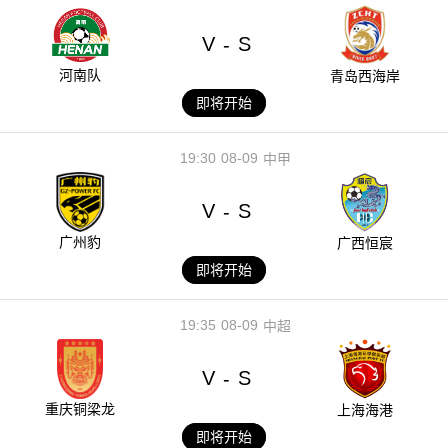
V
S
-
河南队
青岛西海岸
即将开始
19:30
08-09
中甲
V
S
-
广州豹
广西恒宸
即将开始
19:35
08-09
中超
V
S
-
重庆铜梁龙
上海海港
即将开始