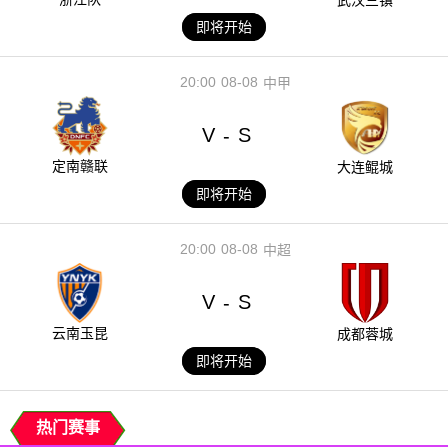
即将开始
20:00
08-08
中甲
V
S
-
定南赣联
大连鲲城
即将开始
20:00
08-08
中超
V
S
-
云南玉昆
成都蓉城
即将开始
热门赛事