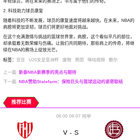
年轻球员，将在未来的赛场上，书写属于他们的传奇。
2. 科技助力球员康复
随着科技的不断发展，球员的康复速度将越来越快。在未来，NBA的
肩膀将更加坚韧，球员们将更好地面对挑战。
在这个充满激情与挑战的篮球世界里，肩膀，这个看似平凡的部位，
却承载着无数荣耀与伤痛。让我们共同期待，那些肩上的传奇，将继
续在NBA的赛场上绽放光芒。
标签
：
豆豆
U20女足亚洲杯
废物
男团
咪咕视频
鲍尔
上一篇:
新泰NBA新赛季的亮点与期待
下一篇:
NBA赞助Statefarm：保险巨头与篮球运动的紧密联结
推荐比赛
06:00
08-07
阿甲
V
S
-