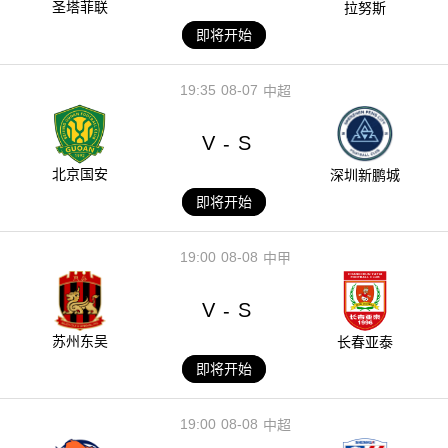
圣塔菲联
拉努斯
即将开始
19:35
08-07
中超
V
S
-
北京国安
深圳新鹏城
即将开始
19:00
08-08
中甲
V
S
-
苏州东吴
长春亚泰
即将开始
19:00
08-08
中超