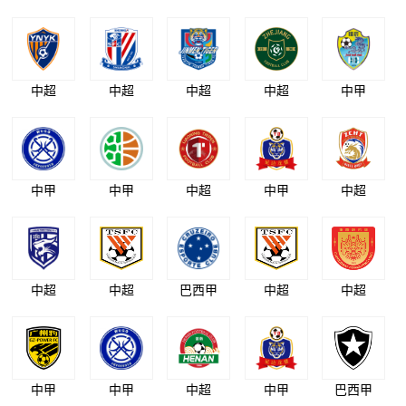
中超
中超
中超
中超
中甲
中甲
中甲
中超
中甲
中超
中超
中超
巴西甲
中超
中超
中甲
中甲
中超
中甲
巴西甲