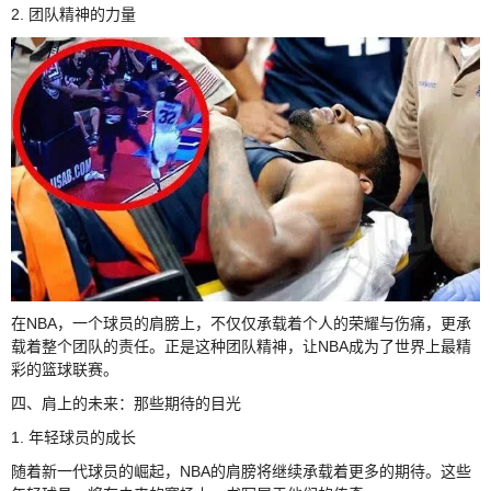
2. 团队精神的力量
在NBA，一个球员的肩膀上，不仅仅承载着个人的荣耀与伤痛，更承
载着整个团队的责任。正是这种团队精神，让NBA成为了世界上最精
彩的篮球联赛。
四、肩上的未来：那些期待的目光
1. 年轻球员的成长
随着新一代球员的崛起，NBA的肩膀将继续承载着更多的期待。这些