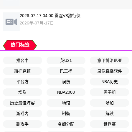
2026-07-17 04:00 雷霆VS独行侠
2026年-07月-17日
热门标签
排名中
英U21
意甲博洛尼亚
斯托克顿
巴王杯
录像直播软件
平台方
误伤
NBA历史
埃及
NBA2008
男子组
历史最佳阵容
场馆
汤加
游戏内
制衡
解读
副攻手
名额分配
世乒赛