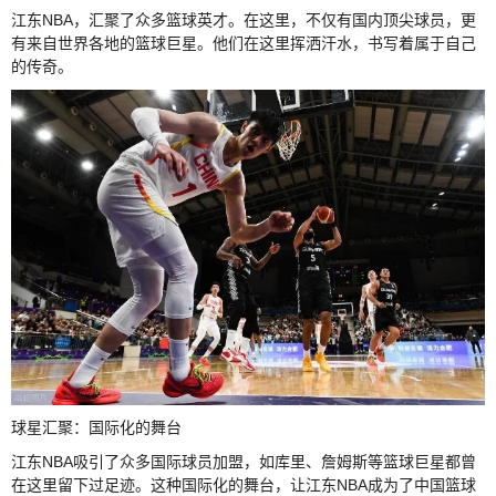
江东NBA，汇聚了众多篮球英才。在这里，不仅有国内顶尖球员，更
有来自世界各地的篮球巨星。他们在这里挥洒汗水，书写着属于自己
的传奇。
球星汇聚：国际化的舞台
江东NBA吸引了众多国际球员加盟，如库里、詹姆斯等篮球巨星都曾
在这里留下过足迹。这种国际化的舞台，让江东NBA成为了中国篮球