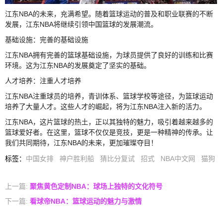
江东NBA的未来，充满希望。随着篮球运动的普及和职业联赛的不断
发展，江东NBA将继续引领中国篮球的发展潮流。
基础设施：完善的基础设施
江东NBA拥有完善的篮球基础设施，为球员提供了良好的训练和比赛
环境。这为江东NBA的发展奠定了坚实的基础。
人才培养：注重人才培养
江东NBA注重球员的培养，青训体系、篮球学校等途径，为篮球运动
培养了大量人才。这些人才的崛起，将为江东NBA注入新的活力。
江东NBA，这片篮球的热土，正以其独特的魅力，吸引着越来越多的
篮球爱好者。在这里，篮球不仅仅是竞技，更是一种精神的传承。让
我们共同期待，江东NBA的未来，更加璀璨夺目！
标签
：
中国女排
神户胜利船
猜比分复试
招式
NBA中文网
猫狗
上一篇:
聚焦黄色定制NBA：球场上独特的文化符号
下一篇:
看球帝NBA：篮球运动的魅力与激情