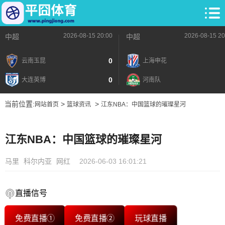
2026-08-15 20:00
2026-08-15 20
中超
中超
0
云南玉昆
上海申花
0
大连英博
河南队
当前位置:
>
>
网站首页
篮球资讯
江东NBA：中国篮球的璀璨星河
江东NBA：中国篮球的璀璨星河
马里
科尔内亚
网红
2026-06-03 16:01:21
直播信号
免费直播①
免费直播②
玩球直播