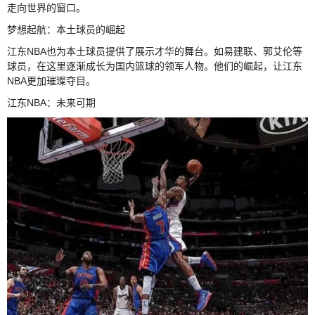
走向世界的窗口。
梦想起航：本土球员的崛起
江东NBA也为本土球员提供了展示才华的舞台。如易建联、郭艾伦等
球员，在这里逐渐成长为国内篮球的领军人物。他们的崛起，让江东
NBA更加璀璨夺目。
江东NBA：未来可期