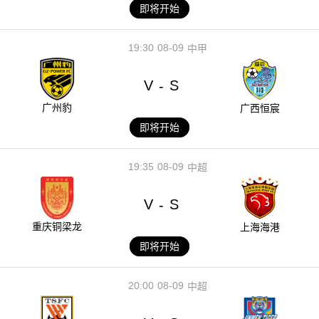
即将开始
19:30
08-09
中甲
V
S
-
广州豹
广西恒宸
即将开始
19:35
08-09
中超
V
S
-
重庆铜梁龙
上海海港
即将开始
20:00
08-09
中超