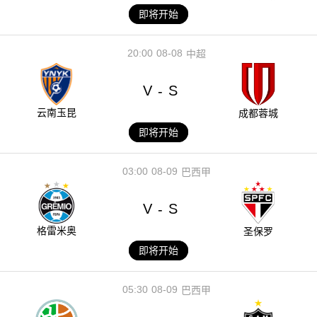
即将开始
20:00
08-08
中超
V
S
-
云南玉昆
成都蓉城
即将开始
03:00
08-09
巴西甲
V
S
-
格雷米奥
圣保罗
即将开始
05:30
08-09
巴西甲