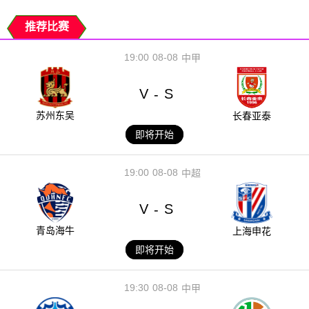
推荐比赛
19:00
08-08
中甲
V
S
-
苏州东吴
长春亚泰
即将开始
19:00
08-08
中超
V
S
-
青岛海牛
上海申花
即将开始
19:30
08-08
中甲