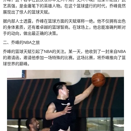
艺高强，是金庸笔下的英雄人物。在这个篮球盛行的时代，乔峰竟然
展现出了惊人的篮球天赋。
据内部人士透露，乔峰在篮球方面的天赋堪称一绝。他不仅拥有出色
的身体素质，还有着卓越的篮球智商。在球场上，他总能准确判断对
手的动向，做出最正确的决策。
二、乔峰的NBA之旅
乔峰的篮球天赋引起了NBA的关注。某一天，他收到了一封来自NBA
的邀请函，邀请他参加一场特殊的比赛。这场比赛，将乔峰推向了篮
球世界的巅峰。