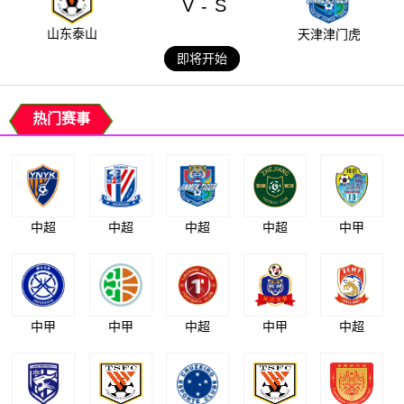
V
S
-
山东泰山
天津津门虎
即将开始
热门赛事
中超
中超
中超
中超
中甲
中甲
中甲
中超
中甲
中超