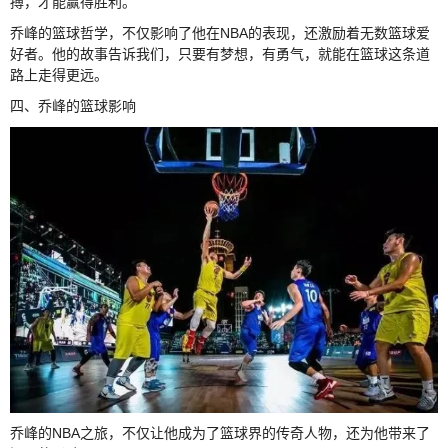
搏，才能赢得胜利。
乔峰的篮球哲学，不仅影响了他在NBA的表现，还激励着无数篮球爱
好者。他的故事告诉我们，只要有梦想，有勇气，就能在篮球这条道
路上走得更远。
四、乔峰的篮球影响
乔峰的NBA之旅，不仅让他成为了篮球界的传奇人物，还为他带来了