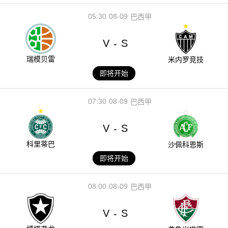
05:30
08-09
巴西甲
V
S
-
瑞模贝雷
米内罗竞技
即将开始
07:30
08-09
巴西甲
V
S
-
科里蒂巴
沙佩科恩斯
即将开始
08:00
08-09
巴西甲
V
S
-