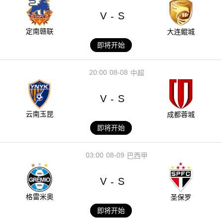
V
S
-
定南赣联
大连鲲城
即将开始
20:00
08-08
中超
V
S
-
云南玉昆
成都蓉城
即将开始
03:00
08-09
巴西甲
V
S
-
格雷米奥
圣保罗
即将开始