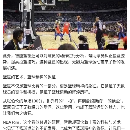
此外，智能篮筐还可以对球员的动作进行分析，帮助球员纠正投篮姿
势，提高投篮技巧。这种篮筐的出现，无疑为篮球运动带来了新的发
展机遇。
篮筐的艺术：篮球精神的象征
篮筐不仅是篮球比赛的一部分，更是篮球精神的象征。它见证了无数
球员的奋斗和拼搏，见证了篮球运动的辉煌历程。
从张伯伦的单场100分，到乔丹的“一投”，再到詹姆斯的“一骑绝尘”，
篮筐见证了无数经典的瞬间。这些瞬间，构成了篮球运动的魅力，也
让我们为之疯狂。
NBA Rim，这个看似普通的篮筐，背后却蕴含着丰富的科技与艺术。
它见证了篮球运动的不断发展，也成为了篮球精神的象征。让我们一