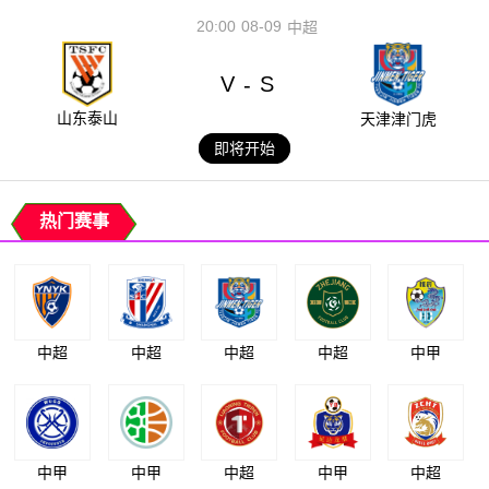
20:00
08-09
中超
V
S
-
山东泰山
天津津门虎
即将开始
热门赛事
中超
中超
中超
中超
中甲
中甲
中甲
中超
中甲
中超