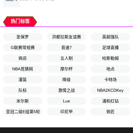
热门标签
圣保罗
洪都拉斯友谊赛
英超强队
G联赛常规赛
音速7
足球直播
商店
五人制
哈斯勒姆
NBA竞猜网
摩尔杯
地点
灌篮
降级
卡特场
队标
激情之战
NBA2KCDKey
米尔斯
Lue
浦和红钻
亚冠二级E组第5轮
印尼甲
铁匠