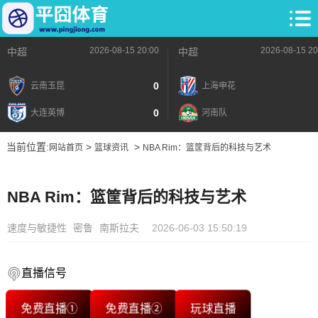
2026-08-15 20:00
2026-08-15 20
中超
中超
0
云南玉昆
上海申花
0
大连英博
河南队
当前位置:
>
>
网站首页
篮球资讯
NBA Rim：篮筐背后的科技与艺术
NBA Rim：篮筐背后的科技与艺术
速度与敏捷性
密鲁
南斯拉夫
2026-06-03 15:50:19
直播信号
免费直播①
免费直播②
玩球直播