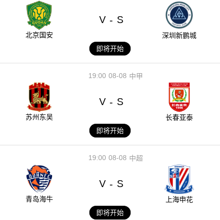
V
S
-
北京国安
深圳新鹏城
即将开始
19:00
08-08
中甲
V
S
-
苏州东吴
长春亚泰
即将开始
19:00
08-08
中超
V
S
-
青岛海牛
上海申花
即将开始