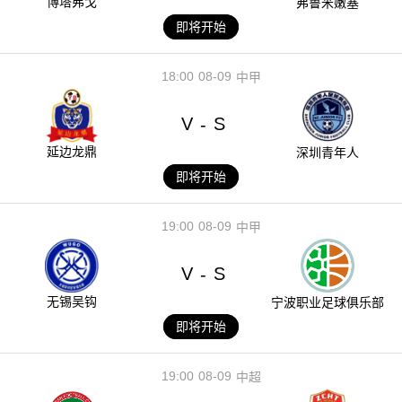
博塔弗戈
弗鲁米嫩塞
即将开始
18:00
08-09
中甲
V
S
-
延边龙鼎
深圳青年人
即将开始
19:00
08-09
中甲
V
S
-
无锡吴钩
宁波职业足球俱乐部
即将开始
19:00
08-09
中超