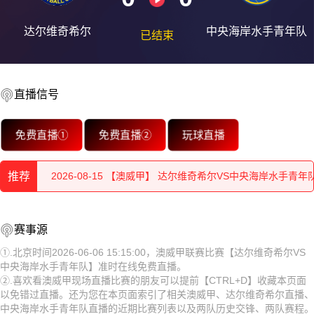
达尔维奇希尔
中央海岸水手青年队
已结束
直播信号
2026-08-15 【澳威甲】 达尔维奇希尔VS中央海岸水手青年
免费直播①
免费直播②
玩球直播
2026-08-15 【澳威甲】 达尔维奇希尔VS中央海岸水手青年
推荐
2026-08-15 【澳威甲】 达尔维奇希尔VS中央海岸水手青年
2026-08-15 【澳威甲】 达尔维奇希尔VS中央海岸水手青年
2026-08-15 【澳威甲】 达尔维奇希尔VS中央海岸水手青年
赛事源
2026-08-15 【澳威甲】 达尔维奇希尔VS中央海岸水手青年
队
2026-08-15 【澳威甲】 达尔维奇希尔VS中央海岸水手青年
①.北京时间2026-06-06 15:15:00，澳威甲联赛比赛【达尔维奇希尔VS
中央海岸水手青年队】准时在线免费直播。
2026-08-15 【澳威甲】 达尔维奇希尔VS中央海岸水手青年
队
2026-08-15 【澳威甲】 达尔维奇希尔VS中央海岸水手青年
②.喜欢看澳威甲现场直播比赛的朋友可以提前【CTRL+D】收藏本页面
以免错过直播。还为您在本页面索引了相关澳威甲、达尔维奇希尔直播、
2026-08-15 【澳威甲】 达尔维奇希尔VS中央海岸水手青年
队
2026-08-15 【澳威甲】 达尔维奇希尔VS中央海岸水手青年
中央海岸水手青年队直播的近期比赛列表以及两队历史交锋、两队赛程。