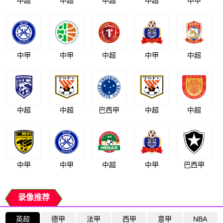
中超
中超
中超
中超
中甲
中甲
中甲
中超
中甲
中超
中超
中超
巴西甲
中超
中超
中甲
中甲
中超
中甲
巴西甲
录像推荐
英超
德甲
法甲
西甲
意甲
NBA