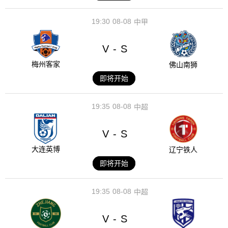
19:30
08-08
中甲
V
S
-
梅州客家
佛山南狮
即将开始
19:35
08-08
中超
V
S
-
大连英博
辽宁铁人
即将开始
19:35
08-08
中超
V
S
-