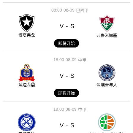
08:00
08-09
巴西甲
V
S
-
博塔弗戈
弗鲁米嫩塞
即将开始
18:00
08-09
中甲
V
S
-
延边龙鼎
深圳青年人
即将开始
19:00
08-09
中甲
V
S
-