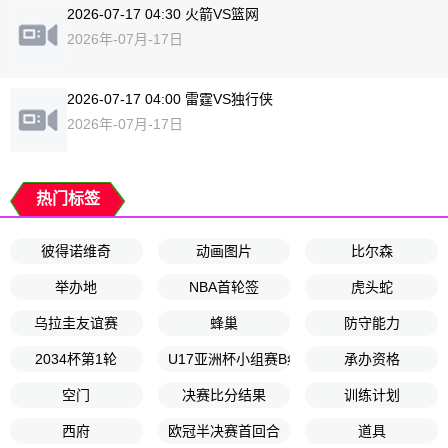
2026-07-17 04:30 火箭VS篮网
2026年-07月-17日
2026-07-17 04:00 雷霆VS独行侠
2026年-07月-17日
热门标签
彼得诺维奇
动画图片
比尔森
举办地
NBA首轮签
虎头蛇
乌拉圭友谊赛
蜂巢
防守能力
2034杯第1轮
U17亚洲杯小组赛B组第3轮
承办资格
空门
决赛比分结果
训练计划
西府
欧冠半决赛首回合
道具