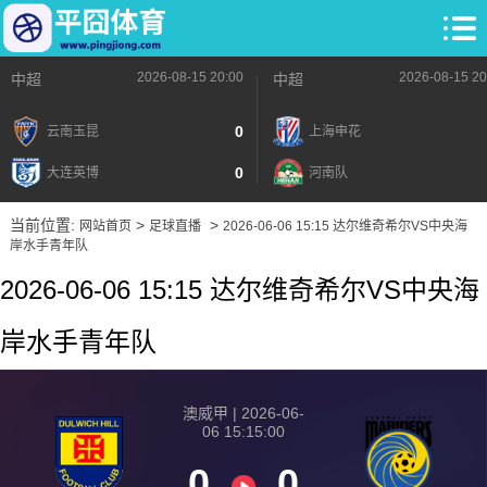
2026-08-15 20:00
2026-08-15 20
中超
中超
0
云南玉昆
上海申花
0
大连英博
河南队
当前位置:
>
>
网站首页
足球直播
2026-06-06 15:15 达尔维奇希尔VS中央海
岸水手青年队
2026-06-06 15:15 达尔维奇希尔VS中央海
岸水手青年队
澳威甲 | 2026-06-
06 15:15:00
0
0