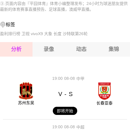
③.页面内容由『平囧体育』体育小编整理发布；24小时为球迷朋友提供
2026-08-15 【澳威甲】 达尔维奇希尔VS中央海岸水手青年
队
2026-08-15 【澳威甲】 达尔维奇希尔VS中央海岸水手青年
最新的体育赛事直播预告、足球直播，澳威甲直播。
2026-08-15 【澳威甲】 达尔维奇希尔VS中央海岸水手青年
队
2026-08-15 【澳威甲】 达尔维奇希尔VS中央海岸水手青年
标签
2026-08-14 【澳威甲】 达尔维奇希尔VS中央海岸水手青年
队
2026-08-15 【澳威甲】 达尔维奇希尔VS中央海岸水手青年
盈利排行榜
卫视
vivoX9
大象
长度
沙特联第26轮
队
2026-08-15 【澳威甲】 达尔维奇希尔VS中央海岸水手青年
分析
录像
动态
集锦
队
2026-08-15 【澳威甲】 达尔维奇希尔VS中央海岸水手青年
队
2026-08-14 【澳威甲】 达尔维奇希尔VS中央海岸水手青年
19:00
08-08
中甲
队
V
S
-
苏州东吴
长春亚泰
即将开始
19:00
08-08
中超