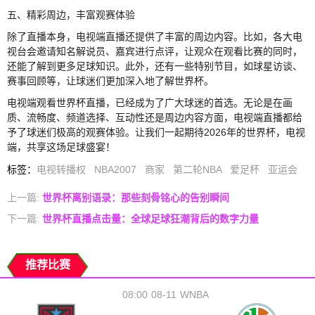
五、精彩周边，丰富观赛体验
除了直播本身，电视端直播还提供了丰富的周边内容。比如，各大电
视台会邀请知名解说员、嘉宾进行点评，让观众在观看比赛的同时，
还能了解到更多足球知识。此外，还有一些特别节目，如球星访谈、
赛事回顾等，让球迷们更加深入地了解世界杯。
电视端观看世界杯直播，已经成为了广大球迷的首选。无论是在画
质、流畅度、频道选择、互动性还是周边内容方面，电视端直播都给
予了球迷们极高的观赛体验。让我们一起期待2026年的世界杯，电视
端，共享这场足球盛宴！
标签
：
电视转播权
NBA2007
商家
第二轮NBA
爱足杯
亚运会
上一篇:
世界杯离别语录：那些刻骨铭心的告别瞬间
下一篇:
世界杯直播点击量：全球足球狂潮背后的数字力量
推荐比赛
08:00
08-11
WNBA