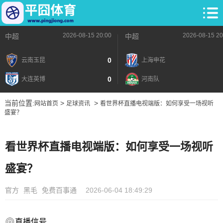
2026-08-15 20:00
2026-08-15 20
中超
中超
0
云南玉昆
上海申花
0
大连英博
河南队
当前位置:
>
>
网站首页
足球资讯
看世界杯直播电视端版：如何享受一场视听
盛宴？
看世界杯直播电视端版：如何享受一场视听
盛宴？
官方
黑毛
免费百事通
2026-06-04 18:49:29
直播信号