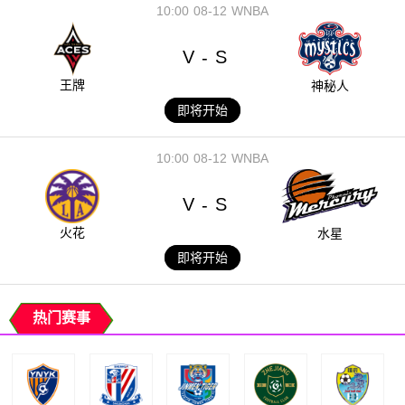
10:00
08-12
WNBA
V
S
-
王牌
神秘人
即将开始
10:00
08-12
WNBA
V
S
-
火花
水星
即将开始
热门赛事