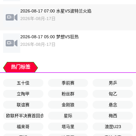
2026-08-17 07:00 水星VS波特兰火焰
2026年-08月-17日
2026-08-17 05:00 梦想VS狂热
2026年-08月-17日
热门标签
五十佳
季前赛
男乒
立陶甲
粉丝群
匈乙
联谊赛
金刚狼
悬念
欧联杯半决赛首回合
星际
梅西
福来哥
塔马里
澳昆U23