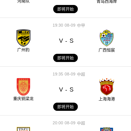
河南队
青岛西海岸
即将开始
19:30
08-09
中甲
V
S
-
广州豹
广西恒宸
即将开始
19:35
08-09
中超
V
S
-
重庆铜梁龙
上海海港
即将开始
20:00
08-09
中超