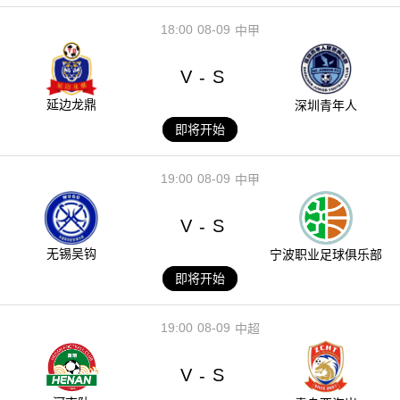
18:00
08-09
中甲
V
S
-
延边龙鼎
深圳青年人
即将开始
19:00
08-09
中甲
V
S
-
无锡吴钩
宁波职业足球俱乐部
即将开始
19:00
08-09
中超
V
S
-