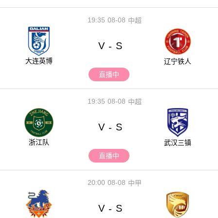
19:35
08-08
中超
V
S
-
大连英博
辽宁铁人
直播中
19:35
08-08
中超
V
S
-
浙江队
武汉三镇
直播中
20:00
08-08
中甲
V
S
-