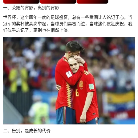
一、荣耀的背影，离别的背影
世界杯，这个四年一度的足球盛宴，总有一些瞬间让人铭记于心。当
冠军的奖杯被高高举起，当球员们喜极而泣，当球迷们疯狂庆祝，我
们似乎忘记了，离别也在悄然上演。
二、告别，是成长的代价