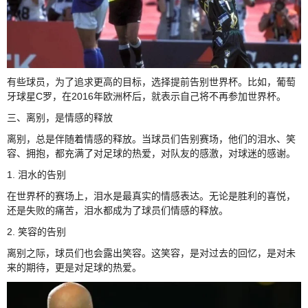
有些球员，为了追求更高的目标，选择提前告别世界杯。比如，葡萄
牙球星C罗，在2016年欧洲杯后，就表示自己将不再参加世界杯。
三、离别，是情感的释放
离别，总是伴随着情感的释放。当球员们告别赛场，他们的泪水、笑
容、拥抱，都充满了对足球的热爱，对队友的感激，对球迷的感谢。
1. 泪水的告别
在世界杯的赛场上，泪水是最真实的情感表达。无论是胜利的喜悦，
还是失败的痛苦，泪水都成为了球员们情感的释放。
2. 笑容的告别
离别之际，球员们也会露出笑容。这笑容，是对过去的回忆，是对未
来的期待，更是对足球的热爱。