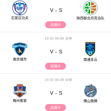
V
S
-
石家庄功夫
陕西联合月亮泊队
直播中
19:30
08-08
中甲
V
S
-
南京城市
南通支云
直播中
19:30
08-08
中甲
V
S
-
梅州客家
佛山南狮
直播中