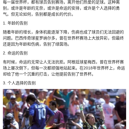
每一届世界杯，都有球员告别赛场，离开他们热爱的足球。这种离
别，或许是年龄的无奈，或许是命运的安排，或许是个人选择的勇
气。但无论如何，告别都是成长的代价。
1. 年龄的告别
随着年龄的增长，身体机能逐渐下降，伤病也成了球员们无法回避的
问题。巴西传奇球星罗纳尔多，曾在世界杯赛场上大放异彩，但最终
还是因为年龄和伤病，告别了绿茵场。
2. 命运的告别
有时候，命运的无常让人无法抗拒。阿根廷球星梅西，曾在世界杯赛
场上屡次倒下，但每一次都顽强地站起来。在2018年世界杯上，命运
却给了他一个沉重的打击，让他提前告别了世界杯。
3. 个人选择的告别