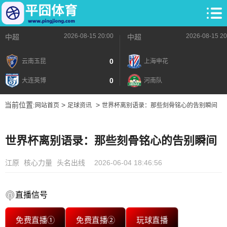
2026-08-15 20:00
2026-08-15 20
中超
中超
0
云南玉昆
上海申花
0
大连英博
河南队
当前位置:
>
>
网站首页
足球资讯
世界杯离别语录：那些刻骨铭心的告别瞬间
世界杯离别语录：那些刻骨铭心的告别瞬间
江原
核心力量
头名出线
2026-06-04 18:46:56
直播信号
免费直播①
免费直播②
玩球直播