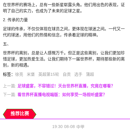
在世界杯的赛场上，总有一些新星崭露头角。他们用出色的表现，证
明了自己的实力，也成为了未来的足球之星。
2. 传承的力量
足球的传承，不仅仅体现在球员之间，更体现在球迷之间。一代又一
代的球迷，用他们的热情和信念，传承着足球的精神。
五、
世界杯的离别，总是让人感慨万千。但正是这些离别，让我们更加珍
惜足球，更加热爱生活。让我们期待下一届世界杯，期待那些新的离
别，新的相遇。
标签
：
徐亮
米堡
英超第15轮
自贡
选手
蒲超
上一篇:
足球盛宴，不容错过！天台世界杯直播，究竟在哪看？
下一篇:
看世界杯直播电视端版：如何享受一场视听盛宴？
推荐比赛
19:30
08-08
中甲